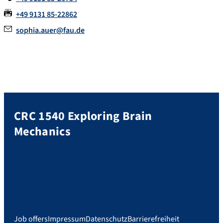
+49 9131 85-22862
sophia.auer@fau.de
CRC 1540 Exploring Brain
Mechanics
Job offers
Impressum
Datenschutz
Barrierefreiheit