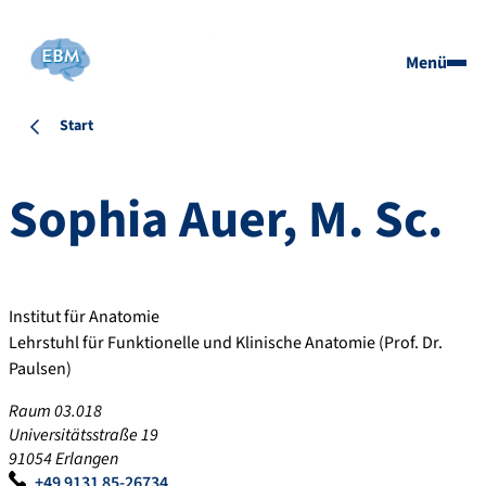
Menü
Start
Sophia
Auer
,
M. Sc.
Institut für Anatomie
Lehrstuhl für Funktionelle und Klinische Anatomie (Prof. Dr.
Paulsen)
Raum 03.018
Universitätsstraße 19
91054 Erlangen
+49 9131 85-26734