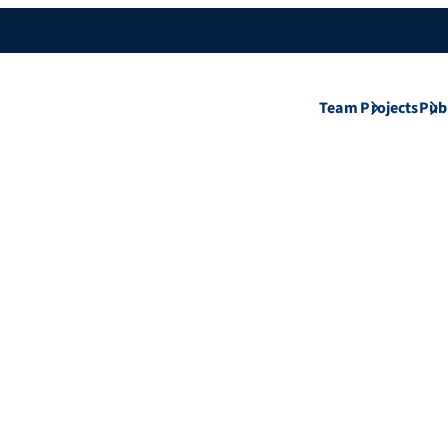
Team
Projects
Pub