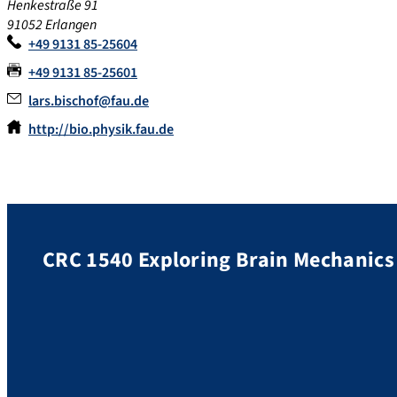
Henkestraße 91
91052 Erlangen
+49 9131 85-25604
+49 9131 85-25601
lars.bischof@fau.de
http://bio.physik.fau.de
CRC 1540 Exploring Brain Mechanics