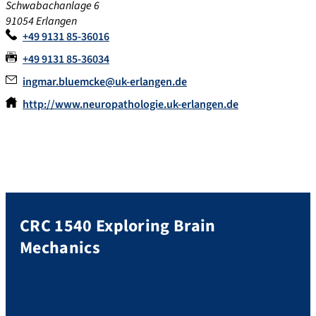
Schwabachanlage 6
91054 Erlangen
+49 9131 85-36016
+49 9131 85-36034
ingmar.bluemcke@uk-erlangen.de
http://www.neuropathologie.uk-erlangen.de
CRC 1540 Exploring Brain
Mechanics