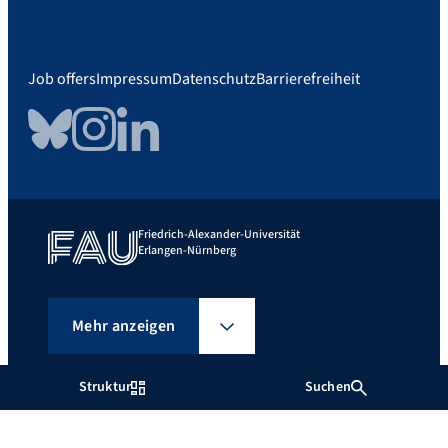
Job offers
Impressum
Datenschutz
Barrierefreiheit
Bluesky
Instagram
LinkedIn
Friedrich-Alexander-Universität
Erlangen-Nürnberg
Mehr anzeigen
Struktur
Suchen