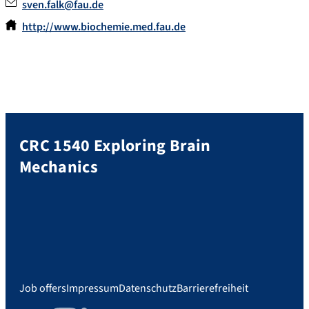
sven.falk@fau.de
http://www.biochemie.med.fau.de
CRC 1540 Exploring Brain
Mechanics
Job offers
Impressum
Datenschutz
Barrierefreiheit