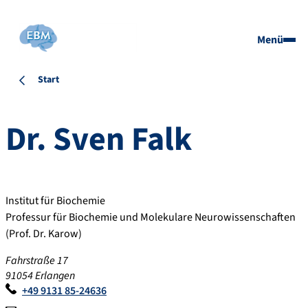
Menü
Start
Dr.
Sven
Falk
Institut für Biochemie
Professur für Biochemie und Molekulare Neurowissenschaften
(Prof. Dr. Karow)
Fahrstraße 17
91054 Erlangen
+49 9131 85-24636