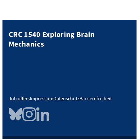
CRC 1540 Exploring Brain
Mechanics
Job offers
Impressum
Datenschutz
Barrierefreiheit
Bluesky
Instagram
LinkedIn