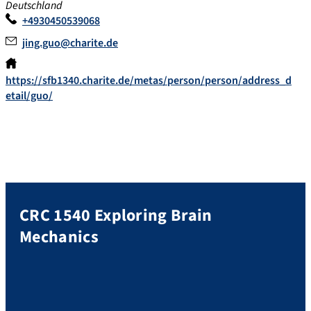
Deutschland
+4930450539068
jing.guo@charite.de
https://sfb1340.charite.de/metas/person/person/address_d
etail/guo/
CRC 1540 Exploring Brain
Mechanics