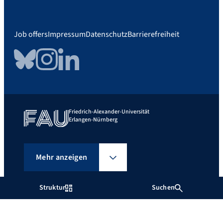
Job offers
Impressum
Datenschutz
Barrierefreiheit
Bluesky
Instagram
LinkedIn
Friedrich-Alexander-Universität
Erlangen-Nürnberg
Mehr anzeigen
Struktur
Suchen