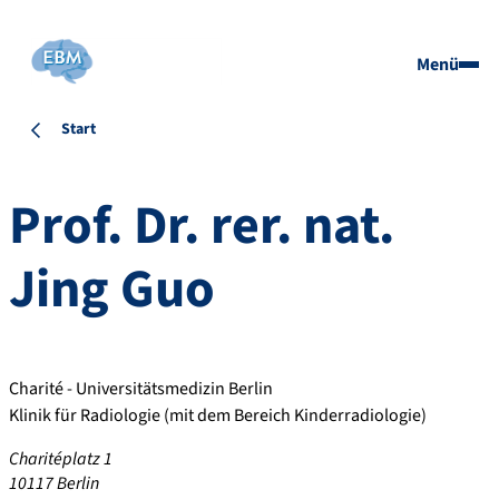
Menü
Start
Prof. Dr.
rer. nat.
Jing
Guo
Charité - Universitätsmedizin Berlin
Klinik für Radiologie (mit dem Bereich Kinderradiologie)
Charitéplatz 1
10117
Berlin