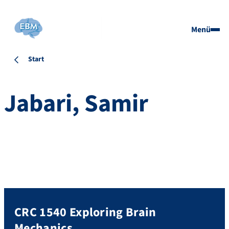
Menü
Start
Jabari, Samir
CRC 1540 Exploring Brain
Mechanics