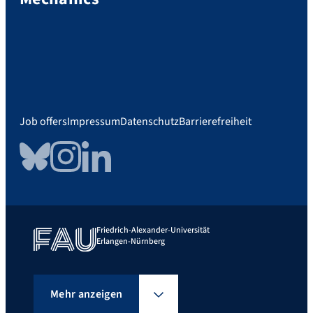
Job offers
Impressum
Datenschutz
Barrierefreiheit
Bluesky
Instagram
LinkedIn
Friedrich-Alexander-Universität
Erlangen-Nürnberg
Mehr anzeigen