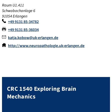
Raum U1.411
Schwabachanlage 6
91054 Erlangen
+49 9131 85-34782
+49 9131 85-36034
katja.kobow@uk-erlangen.de
http://www.neuropathologie.uk-erlangen.de
CRC 1540 Exploring Brain
Mechanics