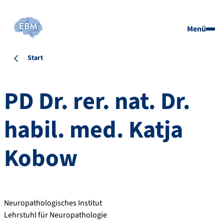
Menü
Start
PD Dr. rer. nat. Dr.
habil. med.
Katja
Kobow
Neuropathologisches Institut
Lehrstuhl für Neuropathologie