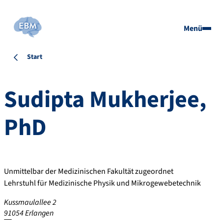
Menü
Start
Sudipta
Mukherjee
,
PhD
Unmittelbar der Medizinischen Fakultät zugeordnet
Lehrstuhl für Medizinische Physik und Mikrogewebetechnik
Kussmaulallee 2
91054
Erlangen