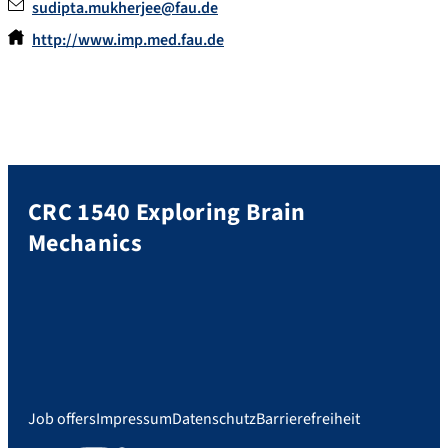
sudipta.mukherjee@fau.de
http://www.imp.med.fau.de
CRC 1540 Exploring Brain
Mechanics
Job offers
Impressum
Datenschutz
Barrierefreiheit