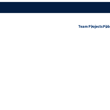
Team
Projects
Pub