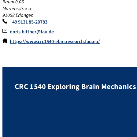
Raum 0.06
Martensstr. 5 a
91058 Erlangen
+49 9131 85-20783
doris.bittner@fau.de
https://www.crc1540-ebm.research.fau.eu/
CRC 1540 Exploring Brain Mechanics